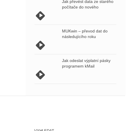
Jak převést data ze starého
počítače do nového
MUKwin – převod dat do
následujícího roku
Jak odeslat výplatní pásky
programem kMail
VYHLEDAT