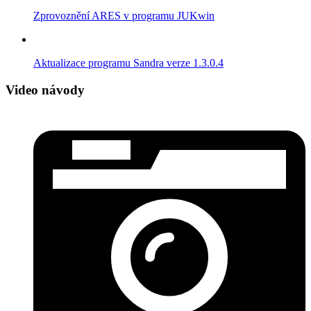
Zprovoznění ARES v programu JUKwin
Aktualizace programu Sandra verze 1.3.0.4
Video návody