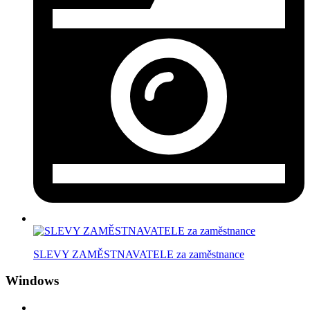
SLEVY ZAMĚSTNAVATELE za zaměstnance
Windows