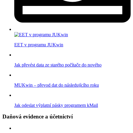
EET v programu JUKwin
Jak převést data ze starého počítače do nového
MUKwin – převod dat do následujícího roku
Jak odeslat výplatní pásky programem kMail
Daňová evidence a účetnictví