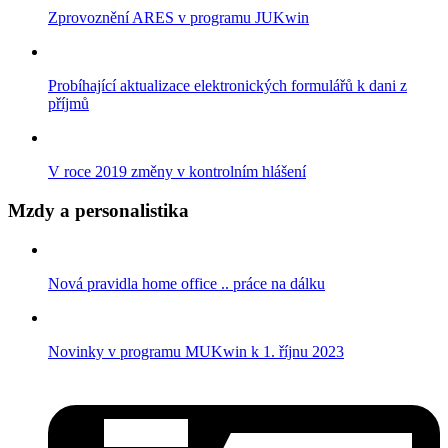
Zprovoznění ARES v programu JUKwin
Probíhající aktualizace elektronických formulářů k dani z
příjmů
V roce 2019 změny v kontrolním hlášení
Mzdy a personalistika
Nová pravidla home office .. práce na dálku
Novinky v programu MUKwin k 1. říjnu 2023