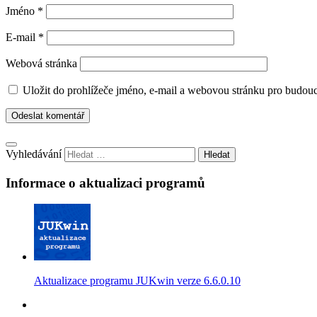
Jméno
*
E-mail
*
Webová stránka
Uložit do prohlížeče jméno, e-mail a webovou stránku pro budou
Vyhledávání
Informace o aktualizaci programů
Aktualizace programu JUKwin verze 6.6.0.10