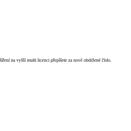
šíření na vyšší multi licenci přepíšete za nové obdržené číslo.