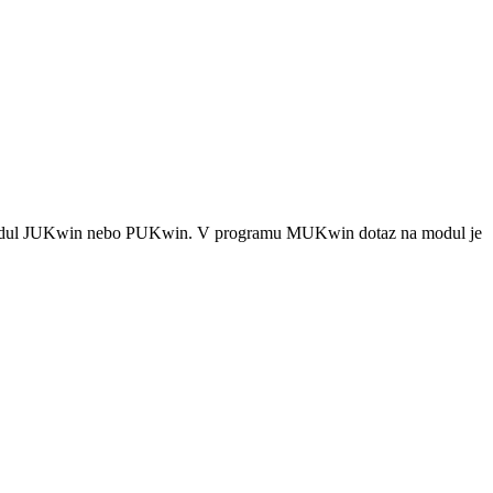
odul JUKwin nebo PUKwin. V programu MUKwin dotaz na modul je