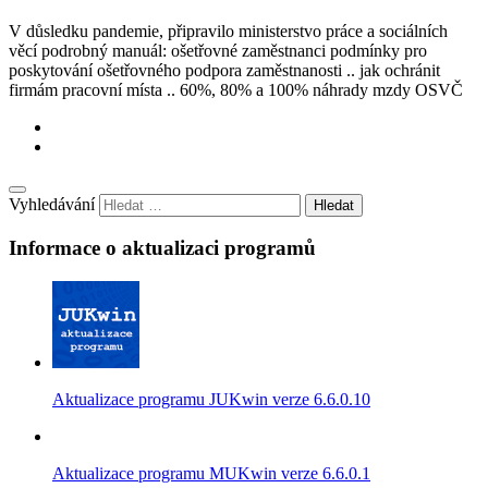
V důsledku pandemie, připravilo ministerstvo práce a sociálních
věcí podrobný manuál: ošetřovné zaměstnanci podmínky pro
poskytování ošetřovného podpora zaměstnanosti .. jak ochránit
firmám pracovní místa .. 60%, 80% a 100% náhrady mzdy OSVČ
Vyhledávání
Informace o aktualizaci programů
Aktualizace programu JUKwin verze 6.6.0.10
Aktualizace programu MUKwin verze 6.6.0.1