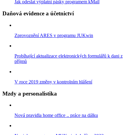
Jak odeslat výplatní pásky programem kMail
Daňová evidence a účetnictví
Zprovoznění ARES v programu JUKwin
Probíhající aktualizace elektronických formulářů k dani z
příjmů
V roce 2019 změny v kontrolním hlášení
Mzdy a personalistika
Nová pravidla home office .. práce na dálku