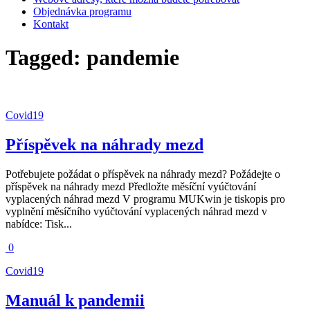
Objednávka programu
Kontakt
Tagged:
pandemie
Covid19
Příspěvek na náhrady mezd
Potřebujete požádat o příspěvek na náhrady mezd? Požádejte o
příspěvek na náhrady mezd Předložte měsíční vyúčtování
vyplacených náhrad mezd V programu MUKwin je tiskopis pro
vyplnění měsíčního vyúčtování vyplacených náhrad mezd v
nabídce: Tisk...
0
Covid19
Manuál k pandemii