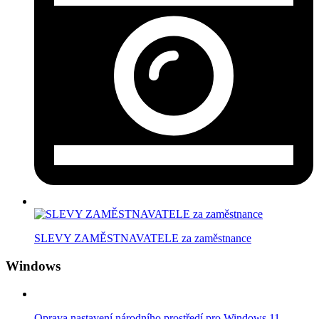
SLEVY ZAMĚSTNAVATELE za zaměstnance
Windows
Oprava nastavení národního prostředí pro Windows 11