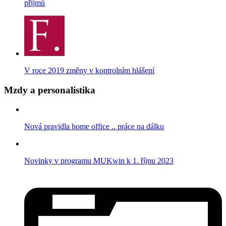
příjmů
V roce 2019 změny v kontrolním hlášení
Mzdy a personalistika
Nová pravidla home office .. práce na dálku
Novinky v programu MUKwin k 1. říjnu 2023