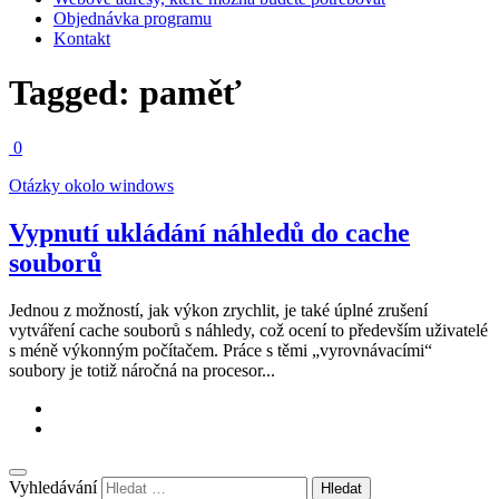
Objednávka programu
Kontakt
Tagged:
paměť
0
Otázky okolo windows
Vypnutí ukládání náhledů do cache
souborů
Jednou z možností, jak výkon zrychlit, je také úplné zrušení
vytváření cache souborů s náhledy, což ocení to především uživatelé
s méně výkonným počítačem. Práce s těmi „vyrovnávacími“
soubory je totiž náročná na procesor...
Vyhledávání