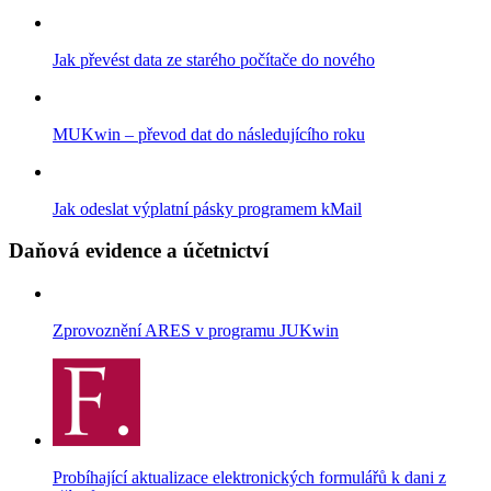
Jak převést data ze starého počítače do nového
MUKwin – převod dat do následujícího roku
Jak odeslat výplatní pásky programem kMail
Daňová evidence a účetnictví
Zprovoznění ARES v programu JUKwin
Probíhající aktualizace elektronických formulářů k dani z