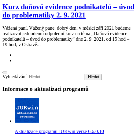
Kurz daňová evidence podnikatelů – úvod
do problematiky 2. 9. 2021
Vážená paní, Vážený pane, dobrý den, v měsíci září 2021 budeme
realizovat jednodenní odpolední kurz na téma „Daňová evidence
podnikatelů – úvod do problematiky“ dne 2. 9. 2021, od 15 hod –
19 hod, v Ostravě...
Vyhledávání
Informace o aktualizaci programů
Aktualizace programu JUKwin verze 6.6.0.10