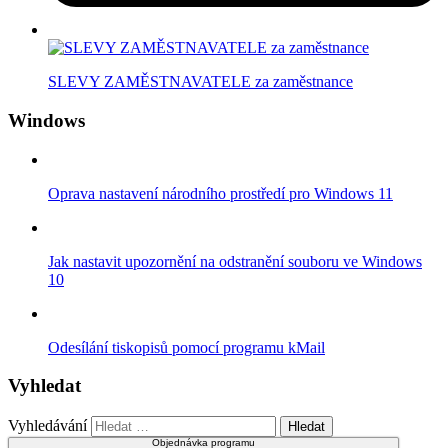
SLEVY ZAMĚSTNAVATELE za zaměstnance
Windows
Oprava nastavení národního prostředí pro Windows 11
Jak nastavit upozornění na odstranění souboru ve Windows
10
Odesílání tiskopisů pomocí programu kMail
Vyhledat
Vyhledávání
Objednávka programu