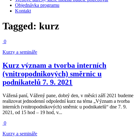
Objednávka programu
Kontakt
Tagged:
kurz
0
Kurzy a semináře
Kurz význam a tvorba interních
(vnitropodnikových) směrnic u
podnikatelů 7. 9. 2021
Vážená paní, Vážený pane, dobrý den, v měsíci září 2021 budeme
realizovat jednodenní odpolední kurz na téma „Význam a tvorba
interních (vnitropodnikových) směrnic u podnikatelů“ dne 7. 9.
2021, od 15 hod – 19 hod, v...
0
Kurzy a semináře