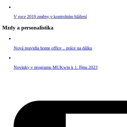
V roce 2019 změny v kontrolním hlášení
Mzdy a personalistika
Nová pravidla home office .. práce na dálku
Novinky v programu MUKwin k 1. říjnu 2023