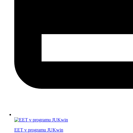
EET v programu JUKwin