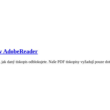
 v AdobeReader
d, jak daný tiskopis odblokujete. Naše PDF tiskopisy vyžadují pouze d