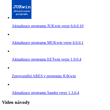
Aktualizace programu JUKwin verze 6.6.0.10
Aktualizace programu MUKwin verze 6.6.0.1
Aktualizace programu EETwin verze 1.9.0.4
Zprovoznění ARES v programu JUKwin
Aktualizace programu Sandra verze 1.3.0.4
Video návody