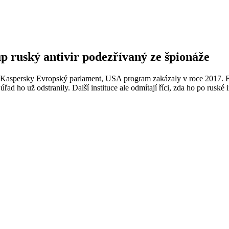
p ruský antivir podezřívaný ze špionáže
m Kaspersky Evropský parlament, USA program zakázaly v roce 2017. F
úřad ho už odstranily. Další instituce ale odmítají říci, zda ho po rusk